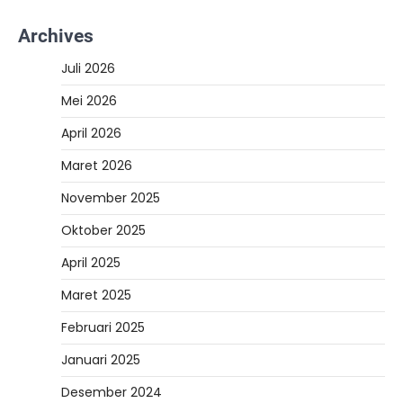
Archives
Juli 2026
Mei 2026
April 2026
Maret 2026
November 2025
Oktober 2025
April 2025
Maret 2025
Februari 2025
Januari 2025
Desember 2024