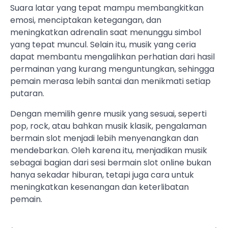
Suara latar yang tepat mampu membangkitkan
emosi, menciptakan ketegangan, dan
meningkatkan adrenalin saat menunggu simbol
yang tepat muncul. Selain itu, musik yang ceria
dapat membantu mengalihkan perhatian dari hasil
permainan yang kurang menguntungkan, sehingga
pemain merasa lebih santai dan menikmati setiap
putaran.
Dengan memilih genre musik yang sesuai, seperti
pop, rock, atau bahkan musik klasik, pengalaman
bermain slot menjadi lebih menyenangkan dan
mendebarkan. Oleh karena itu, menjadikan musik
sebagai bagian dari sesi bermain slot online bukan
hanya sekadar hiburan, tetapi juga cara untuk
meningkatkan kesenangan dan keterlibatan
pemain.