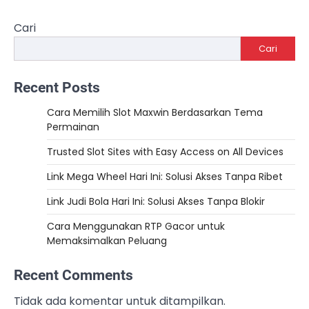
Cari
Cari
Recent Posts
Cara Memilih Slot Maxwin Berdasarkan Tema
Permainan
Trusted Slot Sites with Easy Access on All Devices
Link Mega Wheel Hari Ini: Solusi Akses Tanpa Ribet
Link Judi Bola Hari Ini: Solusi Akses Tanpa Blokir
Cara Menggunakan RTP Gacor untuk
Memaksimalkan Peluang
Recent Comments
Tidak ada komentar untuk ditampilkan.