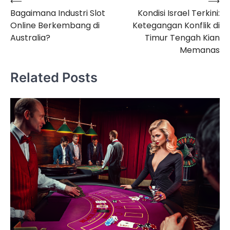
⟵
⟶
Navigasi
Bagaimana Industri Slot
Kondisi Israel Terkini:
pos
Online Berkembang di
Ketegangan Konflik di
Australia?
Timur Tengah Kian
Memanas
Related Posts