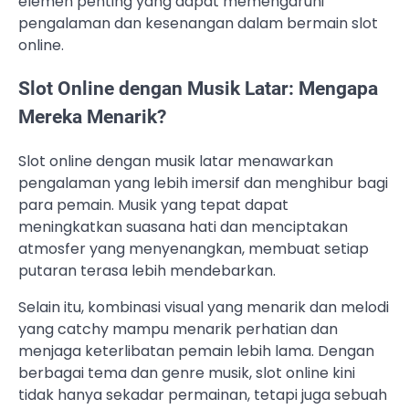
elemen penting yang dapat memengaruhi
pengalaman dan kesenangan dalam bermain slot
online.
Slot Online dengan Musik Latar: Mengapa
Mereka Menarik?
Slot online dengan musik latar menawarkan
pengalaman yang lebih imersif dan menghibur bagi
para pemain. Musik yang tepat dapat
meningkatkan suasana hati dan menciptakan
atmosfer yang menyenangkan, membuat setiap
putaran terasa lebih mendebarkan.
Selain itu, kombinasi visual yang menarik dan melodi
yang catchy mampu menarik perhatian dan
menjaga keterlibatan pemain lebih lama. Dengan
berbagai tema dan genre musik, slot online kini
tidak hanya sekadar permainan, tetapi juga sebuah