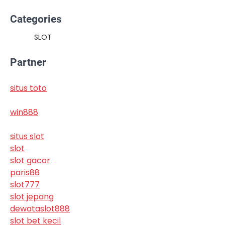
Categories
SLOT
Partner
situs toto
win888
situs slot
slot
slot gacor
paris88
slot777
slot jepang
dewataslot888
slot bet kecil