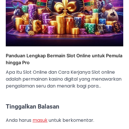
Panduan Lengkap Bermain Slot Online untuk Pemula
hingga Pro
Apa Itu Slot Online dan Cara Kerjanya Slot online
adalah permainan kasino digital yang menawarkan
pengalaman seru dan menarik bagi para…
Tinggalkan Balasan
Anda harus
masuk
untuk berkomentar.