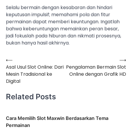
Selalu bermain dengan kesabaran dan hindari
keputusan impulsif; memahami pola dan fitur
permainan dapat memberi keuntungan. Ingatlah
bahwa keberuntungan memainkan peran besar,
jadi fokuslah pada hiburan dan nikmati prosesnya,
bukan hanya hasil akhirnya.
⟵
⟶
Navigasi
Asal Usul Slot Online: Dari
Pengalaman Bermain Slot
pos
Mesin Tradisional ke
Online dengan Grafik HD
Digital
Related Posts
Cara Memilih Slot Maxwin Berdasarkan Tema
Permainan