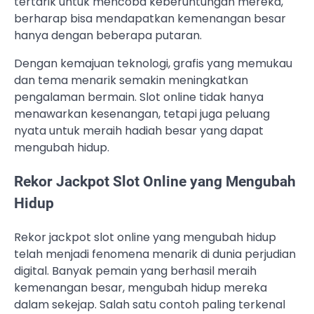
tertarik untuk mencoba keberuntungan mereka,
berharap bisa mendapatkan kemenangan besar
hanya dengan beberapa putaran.
Dengan kemajuan teknologi, grafis yang memukau
dan tema menarik semakin meningkatkan
pengalaman bermain. Slot online tidak hanya
menawarkan kesenangan, tetapi juga peluang
nyata untuk meraih hadiah besar yang dapat
mengubah hidup.
Rekor Jackpot Slot Online yang Mengubah
Hidup
Rekor jackpot slot online yang mengubah hidup
telah menjadi fenomena menarik di dunia perjudian
digital. Banyak pemain yang berhasil meraih
kemenangan besar, mengubah hidup mereka
dalam sekejap. Salah satu contoh paling terkenal