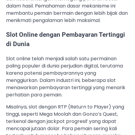
dalam hasil. Pemahaman dasar mekanisme ini
membantu pemain bermain dengan lebih bijak dan
menikmati pengalaman lebih maksimal.
Slot Online dengan Pembayaran Tertinggi
di Dunia
Slot online telah menjadi salah satu permainan
paling populer di dunia perjudian digital, terutama
karena potensi pembayarannya yang
menggiurkan. Dalam industri ini, beberapa slot
menawarkan pembayaran tertinggi yang menarik
perhatian para pemain.
Misalnya, slot dengan RTP (Return to Player) yang
tinggi, seperti Mega Moolah dan Gonzo’s Quest,
terkenal dengan jackpot progresif yang dapat
mencapai jutaan dolar. Para pemain sering kali