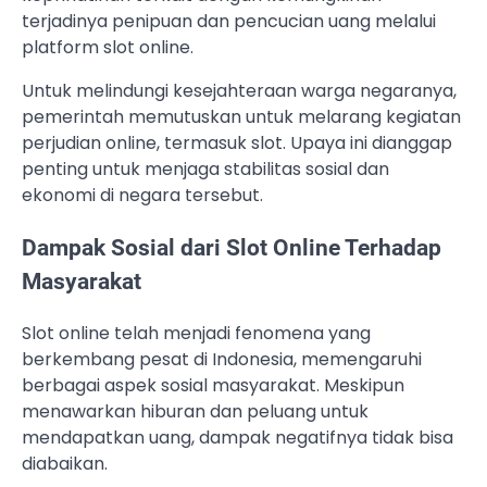
terjadinya penipuan dan pencucian uang melalui
platform slot online.
Untuk melindungi kesejahteraan warga negaranya,
pemerintah memutuskan untuk melarang kegiatan
perjudian online, termasuk slot. Upaya ini dianggap
penting untuk menjaga stabilitas sosial dan
ekonomi di negara tersebut.
Dampak Sosial dari Slot Online Terhadap
Masyarakat
Slot online telah menjadi fenomena yang
berkembang pesat di Indonesia, memengaruhi
berbagai aspek sosial masyarakat. Meskipun
menawarkan hiburan dan peluang untuk
mendapatkan uang, dampak negatifnya tidak bisa
diabaikan.