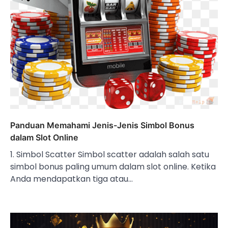
Panduan Memahami Jenis-Jenis Simbol Bonus
dalam Slot Online
1. Simbol Scatter Simbol scatter adalah salah satu
simbol bonus paling umum dalam slot online. Ketika
Anda mendapatkan tiga atau…