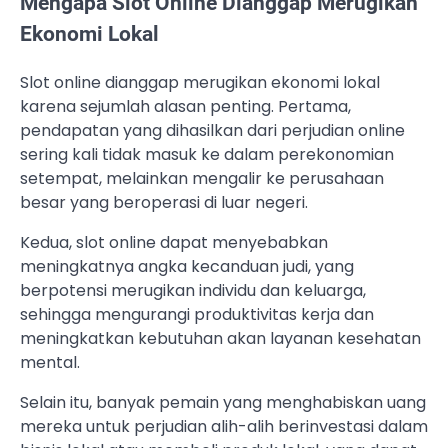
Mengapa Slot Online Dianggap Merugikan
Ekonomi Lokal
Slot online dianggap merugikan ekonomi lokal
karena sejumlah alasan penting. Pertama,
pendapatan yang dihasilkan dari perjudian online
sering kali tidak masuk ke dalam perekonomian
setempat, melainkan mengalir ke perusahaan
besar yang beroperasi di luar negeri.
Kedua, slot online dapat menyebabkan
meningkatnya angka kecanduan judi, yang
berpotensi merugikan individu dan keluarga,
sehingga mengurangi produktivitas kerja dan
meningkatkan kebutuhan akan layanan kesehatan
mental.
Selain itu, banyak pemain yang menghabiskan uang
mereka untuk perjudian alih-alih berinvestasi dalam