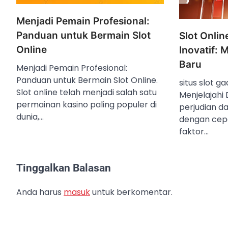
Menjadi Pemain Profesional:
Panduan untuk Bermain Slot
Slot Onlin
Online
Inovatif: 
Baru
Menjadi Pemain Profesional:
Panduan untuk Bermain Slot Online.
situs slot ga
Slot online telah menjadi salah satu
Menjelajahi 
permainan kasino paling populer di
perjudian d
dunia,…
dengan cepa
faktor…
Tinggalkan Balasan
Anda harus
masuk
untuk berkomentar.