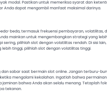
k modal. Pastikan untuk memeriksa syarat dan ketent
gar Anda dapat mengambil manfaat maksimal darinya.
eda-beda, termasuk frekuensi pembayaran, volatilitas, da
ng Anda mainkan untuk mengembangkan strategi yang lebih
ring, pilihlah slot dengan volatilitas rendah. Di sisi lain, 
h tinggi, pilihlah slot dengan volatilitas tinggi.
ng dan sabar saat bermain slot online. Jangan terburu-bu
ketika mengalami kekalahan. Ingatlah bahwa permainan 
da jaminan bahwa Anda akan selalu menang. Tetaplah fo
pa tekanan.